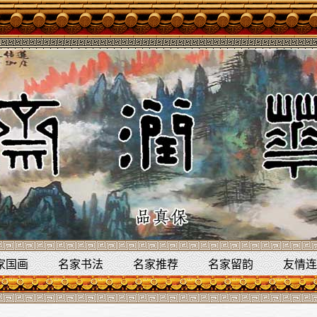
家国画
名家书法
名家推荐
名家留韵
友情连