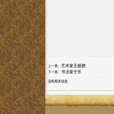
艺术家王振德
上一条：
书法家于乐
下一条：
没有相关信息
?