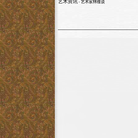
艺术资讯
- 艺术家林维谈