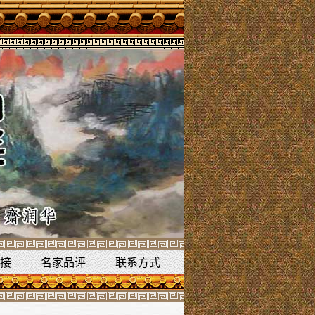
接
名家品评
联系方式